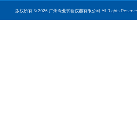
版权所有 © 2026 广州璟业试验仪器有限公司 All Rights Rese