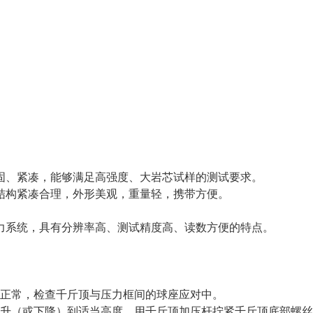
固、紧凑，能够满足高强度、大岩芯试样的测试要求。
结构紧凑合理，外形美观，重量轻，携带方便。
力系统，具有分辨率高、测试精度高、读数方便的特点。
否正常，检查千斤顶与压力框间的球座应对中。
上升（或下降）到适当高度，用千斤顶加压杆拧紧千斤顶底部螺