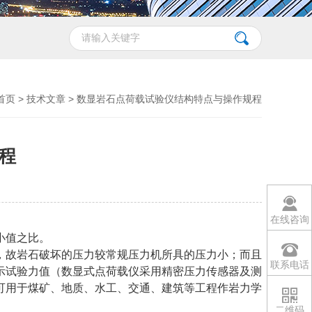
首页
>
技术文章
> 数显岩石点荷载试验仪结构特点与操作规程
程
在线咨询
小值之比。
，故岩石破坏的压力较常规压力机所具的压力小；而且
联系电话
示试验力值（数显式点荷载仪采用精密压力传感器及测
可用于煤矿、地质、水工、交通、建筑等工程作岩力学
二维码