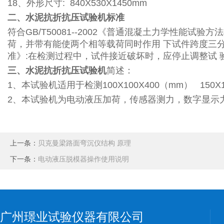
18、外形尺寸: 840X530X1450mm
二、水泥抗折抗压试验机标准
符合GB/T50081--2002《普通混凝土力学性能
荷，并带有能使两个相等载荷同时作用 下试件跨度三
准》:在检测过程中，试件接近破坏时，应停止调整试 
三、水泥抗折抗压试验机
简述：
1、本试验机适用于检测100X100X400（mm） 1
2、本试验机为电动液压加荷，传感器测力，数字显示
上一条：
贝克曼梁路面弯沉仪结构 原理
下一条：
电动液压脱模器操作使用说明
广州璟业试验仪器有限公司