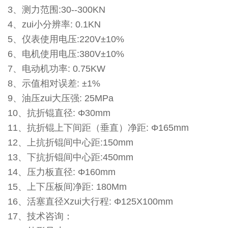
3、测力范围:30--300KN
4、zui小分辨率: 0.1KN
5、仪表使用电压:220V±10%
6、电机使用电压:380V±10%
7、电动机功率: 0.75KW
8、示值相对误差: ±1%
9、油压zui大压强: 25MPa
10、抗折锟直径: Φ30mm
11、抗折锟上下间距（垂直）净距: Φ165mm
12、上抗折锟间中心距:150mm
13、下抗折锟间中心距:450mm
14、压力板直径: Φ160mm
15、上下压板间净距: 180Mm
16、活塞直径Xzui大行程: Φ125X100mm
17、技术咨询：