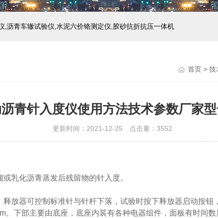
仪,沥青车辙试验仪,水泥六价铬测定仪,胶砂抗折抗压一体机
首页
>
技
动沥青针入度仪使用方法技术参数厂家型
更新时间：2021-12-25 点击量：
3552
馏或乳化沥青蒸发后残留物的针入度。
，释放器可控制标准针与针杆下落，试验时按下释放器启动按钮
mm。下部主要由底座，底座内装有各种电器组件，面板有时间