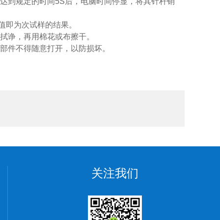
达到规定的时间5S后，电脑时间停显，将其针杆销
均值即为次试样的结果。
布拭诤，再用棉花或布擦干。
的部件不得随意打开，以防损坏。
关注我们