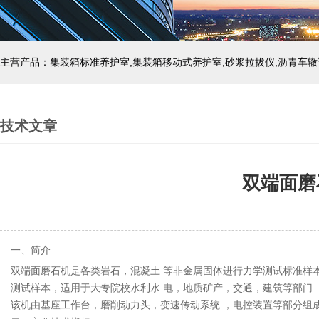
主营产品：集装箱标准养护室,集装箱移动式养护室,砂浆拉拔仪,沥青车辙
技术文章
双端面磨
一、简介
双端面磨石机是各类岩石，混凝土 等非金属固体进行力学测试标准样本
测试样本，适用于大专院校水利水 电，地质矿产，交通，建筑等部门
该机由基座工作台，磨削动力头，变速传动系统 ，电控装置等部分组