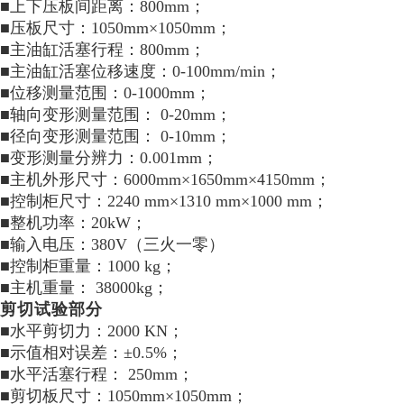
■上下压板间距离：800mm；
■压板尺寸：1050mm×1050mm；
■主油缸活塞行程：800mm；
■主油缸活塞位移速度：0-100mm/min；
■位移测量范围：0-1000mm；
■轴向变形测量范围： 0-20mm；
■径向变形测量范围： 0-10mm；
■变形测量分辨力：0.001mm；
■主机外形尺寸：6000mm×1650mm×4150mm；
■控制柜尺寸：2240 mm×1310 mm×1000 mm；
■整机功率：20kW；
■输入电压：380V（三火一零）
■控制柜重量：1000 kg；
■主机重量： 38000kg；
剪切试验部分
■水平剪切力：2000 KN；
■示值相对误差：±0.5%；
■水平活塞行程： 250mm；
■剪切板尺寸：1050mm×1050mm；