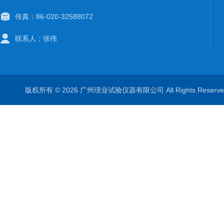
传真：86-020-32588072
联系人：张伟
版权所有 © 2026 广州璟业试验仪器有限公司 All Rights Rese