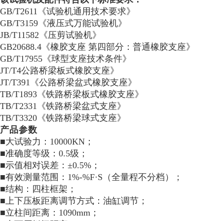
GB/T2611《试验机通用技术要求》
GB/T3159《液压式万能试验机》
JB/T11582《压剪试验机》
GB20688.4《橡胶支座 第四部分：普通橡胶支座》
GB/T17955《球型支座技术条件》
JT/T4公路桥梁板式橡胶支座》
JT/T391《公路桥梁盆式橡胶支座》
TB/T1893《铁路桥梁板式橡胶支座》
TB/T2331《铁路桥梁盆式支座》
TB/T3320《铁路桥梁球式支座》
产品参数
■大试验力：10000KN；
■准确度等级：0.5级；
■示值相对误差：±0.5%；
■有效测量范围：1%-%F·S（全量程不分档）；
■结构：四柱框架；
■上下压板距离调节方式：油缸调节；
■立柱间距离：1090mm；