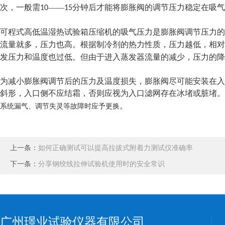
次，一般需
——
分钟后才能将膨胀阀的调节压力稳定在吸气
10
15
可程式高低温湿热试验箱压缩机的吸气压力是膨胀阀调节压力的
流量就多，压力也高。根据制冷剂的热力性质，压力越低，相对
发压力和温度也过低。但由于进入蒸发器流量的减少，压力的降
为减小膨胀阀调节后的压力及温度损失，膨胀阀尽可能安装在入
斜形，入口侧不应结霜，否则应视为入口滤网存在冰堵或脏堵。
。
系统漏气、调节失灵等故障时应予更换
上一条：
如何正确测试可以提高拉拔式附着力测试仪准确率
下一条：
分享钢绞线拉伸试验机使用时的安全常识
广州璟业试验仪器有限公司