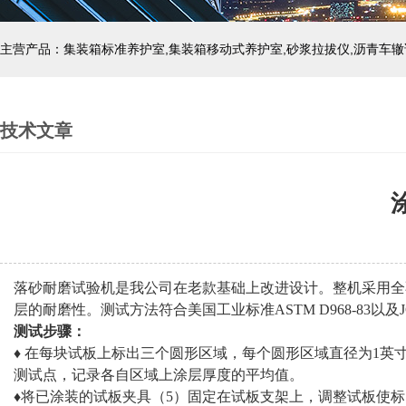
主营产品：集装箱标准养护室,集装箱移动式养护室,砂浆拉拔仪,沥青车辙
技术文章
落砂耐磨试验机是我公司在老款基础上改进设计。整机采用全
层的耐磨性。测试方法符合美国工业标准
ASTM D968-83以及J
测试步骤：
♦ 在每块试板上标出三个圆形区域，每个圆形区域直径为1英
测试点，记录各自区域上涂层厚度的平均值。
♦将已涂装的试板夹具（5）固定在试板支架上，调整试板使