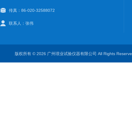
传真：86-020-32588072
联系人：张伟
版权所有 © 2026 广州璟业试验仪器有限公司 All Rights Rese