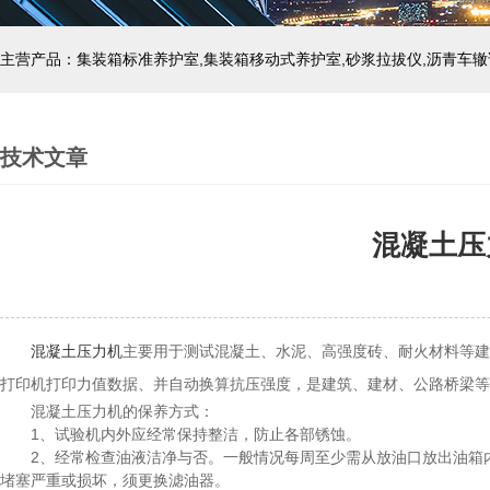
主营产品：集装箱标准养护室,集装箱移动式养护室,砂浆拉拔仪,沥青车辙
技术文章
混凝土压
混凝土压力机
主要用于测试混凝土、水泥、高强度砖、耐火材料等建
打印机打印力值数据、并自动换算抗压强度，是建筑、建材、公路桥梁等
混凝土压力机的保养方式：
1、试验机内外应经常保持整洁，防止各部锈蚀。
2、经常检查油液洁净与否。一般情况每周至少需从放油口放出油箱内
堵塞严重或损坏，须更换滤油器。