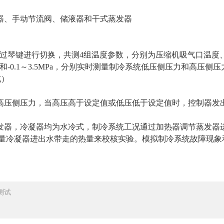
器、手动节流阀、储液器和干式蒸发器
0℃。通过琴键进行切换，共测4组温度参数，分别为压缩机吸气口
Pa和-0.1～3.5MPa，分别实时测量制冷系统低压侧压力和高压侧压
式）
高压侧压力，当高压高于设定值或低压低于设定值时，控制器发
发器，冷凝器均为水冷式，制冷系统工况通过加热器调节蒸发器
量冷凝器进出水带走的热量来校核实验。模拟制冷系统故障现象
测试