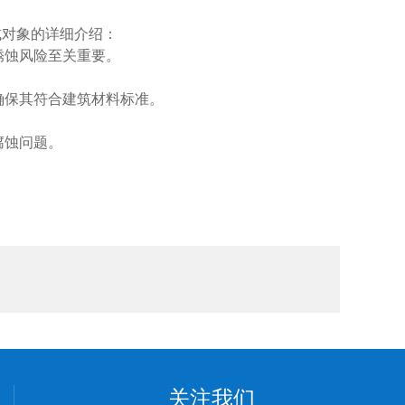
试对象的详细介绍：
锈蚀风险至关重要。
确保其符合建筑材料标准。
腐蚀问题。
关注我们