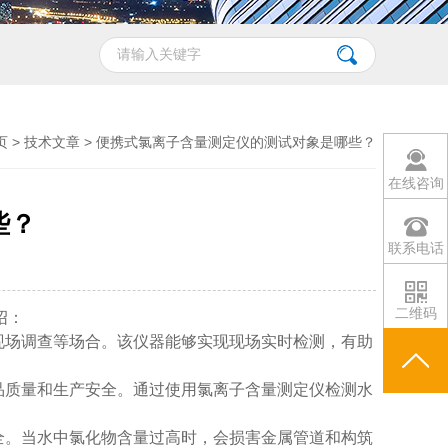
页
>
技术文章
> 便携式氯离子含量测定仪的测试对象是哪些？
在线咨询
些？
联系电话
二维码
绍：
现场调查等场合。该仪器能够实现现场实时检测，有助
品质量和生产安全。通过使用氯离子含量测定仪检测水
全。当水中氯化物含量过高时，会损害金属管道和构筑