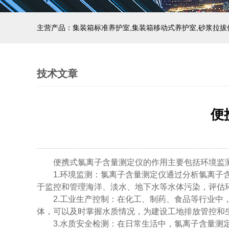
主营产品：集装箱标准养护室,集装箱移动式养护室,砂浆拉拔
技术文章
便
便携式氯离子含量测定仪的作用主要包括环境监测
1.环境监测：氯离子含量测定仪通过分析氯离子含
于监控和管理海洋、淡水、地下水等水体污染，评估
2.工业生产控制：在化工、制药、食品等行业中，
体，可以及时掌握水质情况，为建设工地排放管控和
3.水质安全检测：在日常生活中，氯离子含量测定