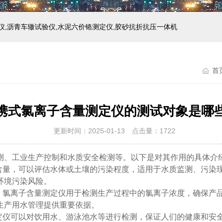
仪,沥青车辙试验仪,水泥六价铬测定仪,胶砂抗折抗压一体机
首
携式氯离子含量测定仪的测试对象是哪
更新时间：2025-01-13 点击量：
1722
、工业生产控制和水质安全检测等。以下是对其作用的具体介
量，可以评估水体或土壤的污染程度，适用于水质监测、污染
环境污染风险。
氯离子含量测定仪用于检测生产过程中的氯离子浓度，确保产
生产用水管理提供重要依据。
仪可以对饮用水、游泳池水等进行检测，保证人们的健康和安