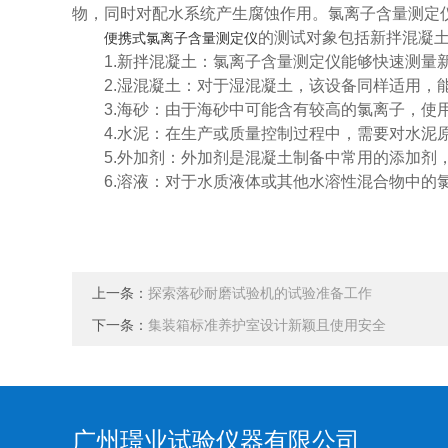
物，同时对配水系统产生腐蚀作用。氯离子含量测定
的测试对象包括新拌混凝
便携式氯离子含量测定仪
1.新拌混凝土：氯离子含量测定仪能够快速测量新
2.湿混凝土：对于湿混凝土，该设备同样适用，能
3.海砂：由于海砂中可能含有较高的氯离子，使用
4.水泥：在生产或质量控制过程中，需要对水泥原
5.外加剂：外加剂是混凝土制备中常用的添加剂，
6.溶液：对于水质液体或其他水溶性混合物中的氯
上一条：
探索落砂耐磨试验机的试验准备工作
下一条：
集装箱标准养护室设计新颖且使用安全
广州璟业试验仪器有限公司