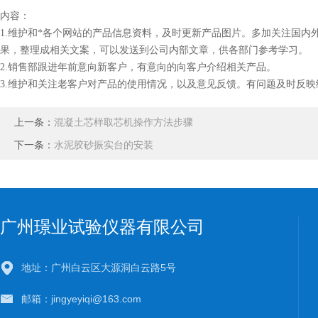
内容：
1.维护和*各个网站的产品信息资料，及时更新产品图片。多加关注国内
果，整理成相关文案，可以发送到公司内部文章，供各部门参考学习。
2.
销售
部跟进年前意向新客户，有意向的向客户介绍相关产品。
3.维护和关注老客户对产品的使用情况，以及意见反馈。有问题及时反
上一条：
混凝土芯样取芯机操作方法步骤
下一条：
水泥胶砂振实台的安装
广州璟业试验仪器有限公司
地址：广州白云区大源洞白云路5号
邮箱：jingyeyiqi@163.com