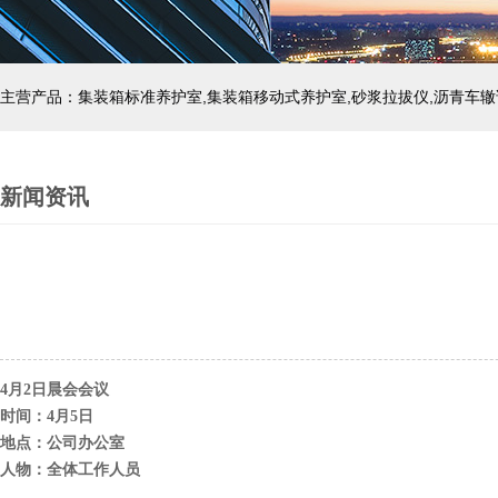
主营产品：集装箱标准养护室,集装箱移动式养护室,砂浆拉拔仪,沥青车辙
新闻资讯
4
月
2
日晨会会议
时间：
4
月
5
日
地点：公司办公室
人物：全体工作人员