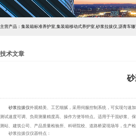
主营产品：集装箱标准养护室,集装箱移动式养护室,砂浆拉拔仪,沥青车辙
技术文章
砂
砂浆拉拔仪
外观精美、工艺细腻，采用伺服控制系统，可实现匀速加
测试速度可调、负荷测量精度高、操作方便等特点。适用于干混砂浆、保
测站、建筑公司、产品质量检验所、科研院校、道路桥梁现场等，生产检
砂浆拉拔仪仪器特点：