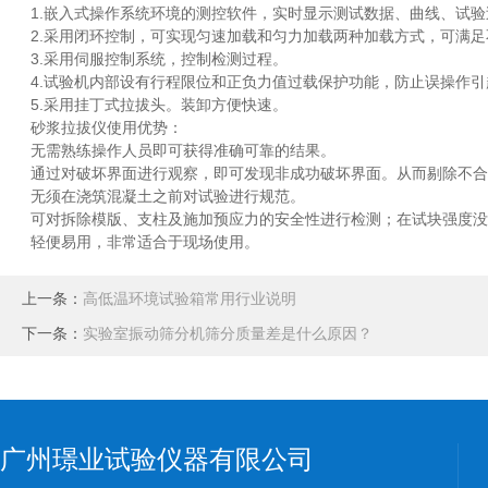
1.嵌入式操作系统环境的测控软件，实时显示测试数据、曲线、试验
2.采用闭环控制，可实现匀速加载和匀力加载两种加载方式，可满足
3.采用伺服控制系统，控制检测过程。
4.试验机内部设有行程限位和正负力值过载保护功能，防止误操作引
5.采用挂丁式拉拔头。装卸方便快速。
砂浆拉拔仪使用优势：
无需熟练操作人员即可获得准确可靠的结果。
通过对破坏界面进行观察，即可发现非成功破坏界面。从而剔除不合
无须在浇筑混凝土之前对试验进行规范。
可对拆除模版、支柱及施加预应力的安全性进行检测；在试块强度没
轻便易用，非常适合于现场使用。
上一条：
高低温环境试验箱常用行业说明
下一条：
实验室振动筛分机筛分质量差是什么原因？
广州璟业试验仪器有限公司