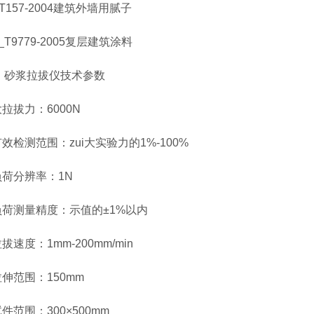
157-2004建筑外墙用腻子
9779-2005复层建筑涂料
浆拉拔仪技术参数
拔力：6000N
检测范围：zui大实验力的1%-100%
荷分辨率：1N
荷测量精度：示值的±1%以内
速度：1mm-200mm/min
伸范围：150mm
范围：300×500mm