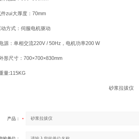
zui大厚度：70mm
动方式：伺服电机驱动
源：单相交流220V / 50Hz，电机功率200 W
形尺寸：700×700×830mm
量:115KG
产品：
您的单位：