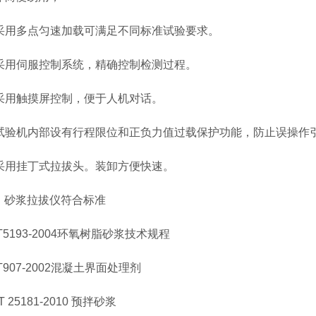
采用多点匀速加载可满足不同标准试验要求。
采用伺服控制系统，精确控制检测过程。
采用触摸屏控制，便于人机对话。
试验机内部设有行程限位和正负力值过载保护功能，防止误操作
采用挂丁式拉拔头。装卸方便快速。
浆拉拔仪符合标准
193-2004环氧树脂砂浆技术规程
07-2002混凝土界面处理剂
25181-2010 预拌砂浆