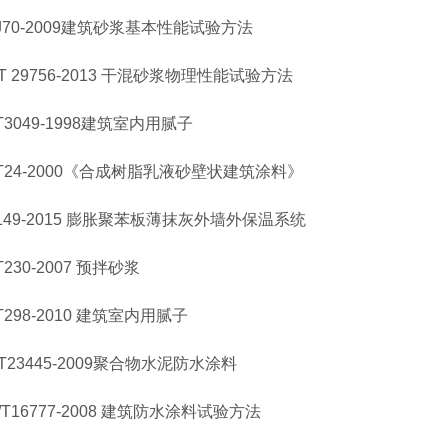
0-2009建筑砂浆基本性能试验方法
29756-2013 干混砂浆物理性能试验方法
049-1998建筑室内用腻子
4-2000《合成树脂乳液砂壁状建筑涂料》
9-2015 膨胀聚苯板薄抹灰外墙外保温系统
30-2007 预拌砂浆
98-2010 建筑室内用腻子
3445-2009聚合物水泥防水涂料
16777-2008 建筑防水涂料试验方法