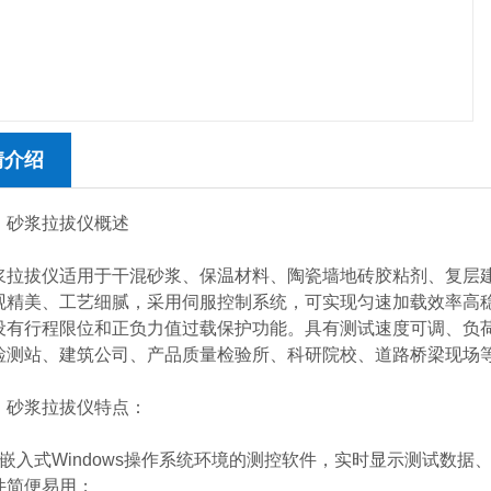
情介绍
砂浆拉拔仪概述
拔仪适用于干混砂浆、保温材料、陶瓷墙地砖胶粘剂、复层建
观精美、工艺细腻，采用伺服控制系统，可实现匀速加载效率高
设有行程限位和正负力值过载保护功能。具有测试速度可调、负
检测站、建筑公司、产品质量检验所、科研院校、道路桥梁现场
浆拉拔仪特点：
入式Windows操作系统环境的测控软件，实时显示测试数据
件简便易用；