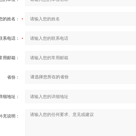
您的姓名：
联系电话：
常用邮箱：
省份：
详细地址：
补充说明：