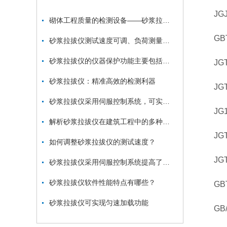
JGJ7
砌体工程质量的检测设备——砂浆拉拔仪
GBT 
砂浆拉拔仪测试速度可调、负荷测量精度高
砂浆拉拔仪的仪器保护功能主要包括哪些？
JGT3
砂浆拉拔仪：精准高效的检测利器
JGT2
砂浆拉拔仪采用伺服控制系统，可实现匀速加载且效率高
JG14
解析砂浆拉拔仪在建筑工程中的多种用途
JGT2
如何调整砂浆拉拔仪的测试速度？
JGT2
砂浆拉拔仪采用伺服控制系统提高了设备的哪些性能？
砂浆拉拔仪软件性能特点有哪些？
GBT2
砂浆拉拔仪可实现匀速加载功能
GB/T