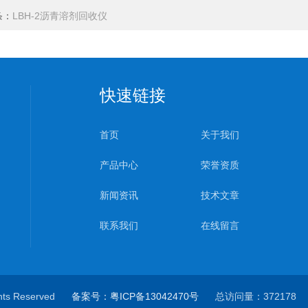
条：
LBH-2沥青溶剂回收仪
快速链接
首页
关于我们
产品中心
荣誉资质
新闻资讯
技术文章
联系我们
在线留言
ts Reserved
备案号：粤ICP备13042470号
总访问量：37217