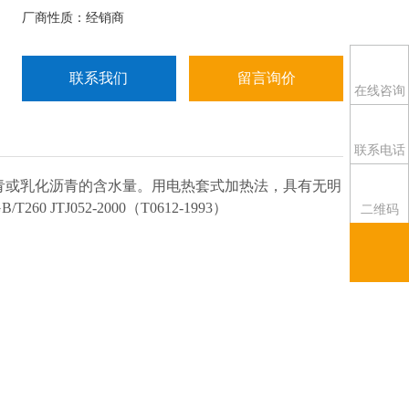
厂商性质：经销商
联系我们
留言询价
在线咨询
联系电话
青或乳化沥青的含水量。用电热套式加热法，具有无明
J052-2000（T0612-1993）
二维码