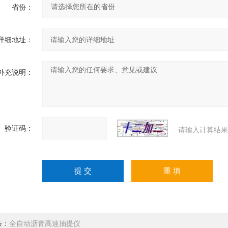
省份：
详细地址：
补充说明：
验证码：
请输入计算结果
条：
全自动沥青高速抽提仪