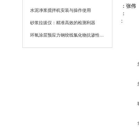
：张伟
水泥净浆搅拌机安装与操作使用
：
:
砂浆拉拔仪：精准高效的检测利器
环氧涂层预应力钢绞线氯化物抗渗性试验装置操作规程