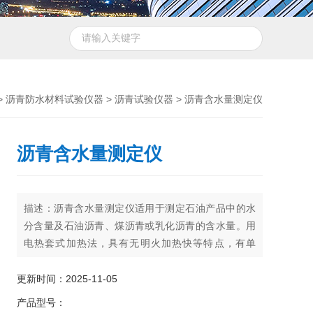
>
沥青防水材料试验仪器
>
沥青试验仪器
> 沥青含水量测定仪
沥青含水量测定仪
描述：沥青含水量测定仪适用于测定石油产品中的水
分含量及石油沥青、煤沥青或乳化沥青的含水量。用
电热套式加热法，具有无明火加热快等特点，有单
联、双联、四联，用百分数表示。适用标准：
GB/T260 JTJ052-2000（T0612-1993）
更新时间：2025-11-05
产品型号：