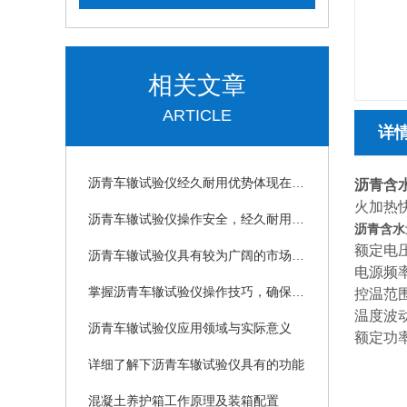
相关文章
ARTICLE
详
沥青车辙试验仪经久耐用优势体现在哪些方面？
沥青含
火加热快
沥青车辙试验仪操作安全，经久耐用的具体体现
沥青含水
额定电压 
沥青车辙试验仪具有较为广阔的市场前景和良好的发展趋势
电源频率
掌握沥青车辙试验仪操作技巧，确保实验准确性
控温范围 
温度波动 
沥青车辙试验仪应用领域与实际意义
额定功率
详细了解下沥青车辙试验仪具有的功能
混凝土养护箱工作原理及装箱配置