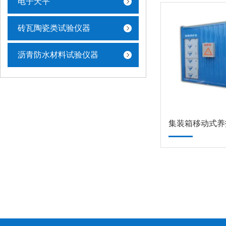
电子天平
砖瓦陶瓷类试验仪器
沥青防水材料试验仪器
集装箱移动式养