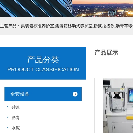
主营产品：集装箱标准养护室,集装箱移动式养护室,砂浆拉拔仪,沥青车辙
产品展示
产品分类
PRODUCT CLASSIFICATION
全套设备
砂浆
沥青
水泥