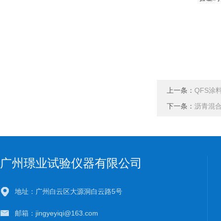
上一条：
QFS涂
下一条：
沥青混
广州璟业试验仪器有限公司
地址：广州白云区大源洞白云路5号
邮箱：jingyeyiqi@163.com