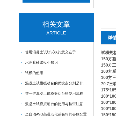
相关文章
ARTICLE
详
使用混凝土试块试模的意义在于
试模规
150方
水泥胶砂试模小知识
150方
100方
试模的使用
100方
混凝土试模振动台的优缺点分别是什么？
70.7
175*1
讲一讲混凝土试模振动台得使用流程
100*1
100*1
混凝土试模振动台的使用与检查注意事项
100*1
全自动AVG高温老化试验箱的参数配置
150*1