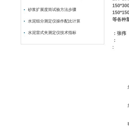
150*
砂浆扩展度筒试验方法步骤
150*1
等各种
水泥组分测定仪操作配比计算
水泥雷式夹测定仪技术指标
：张伟
：
: