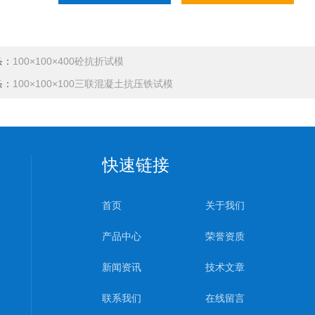
条：
100×100×400砼抗折试模
条：
100×100×100三联混凝土抗压铁试模
快速链接
首页
关于我们
产品中心
荣誉资质
新闻资讯
技术文章
联系我们
在线留言