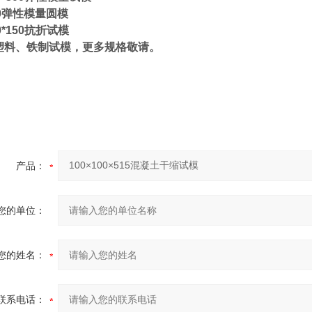
300弹性模量圆模
50*150抗折试模
塑料、铁制试模，更多规格敬请。
产品：
您的单位：
您的姓名：
联系电话：