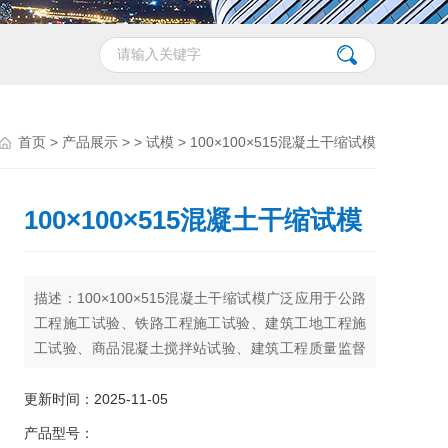
首页
>
产品展示
> >
试模
> 100×100×515混凝土干缩试模
100×100×515混凝土干缩试模
描述：100×100×515混凝土干缩试模广泛应用于公路
工程施工试验、铁路工程施工试验、建筑工地工程施
工试验、商品混凝土搅拌站试验、建筑工程质量监督
试验，及各种大专院校、科研机构、水利工程等试
验，投入市场几年内取得了*的好评。
更新时间：2025-11-05
产品型号：