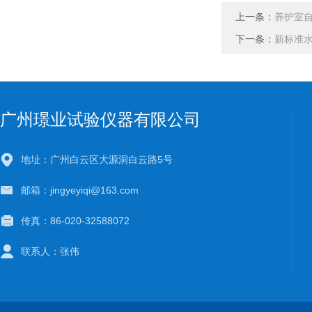
上一条：
养护室
下一条：
新标准
广州璟业试验仪器有限公司
地址：广州白云区大源洞白云路5号
邮箱：jingyeyiqi@163.com
传真：86-020-32588072
联系人：张伟