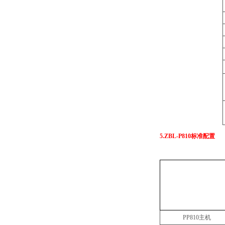
5.ZBL-P810
标准配置
PP810
主机