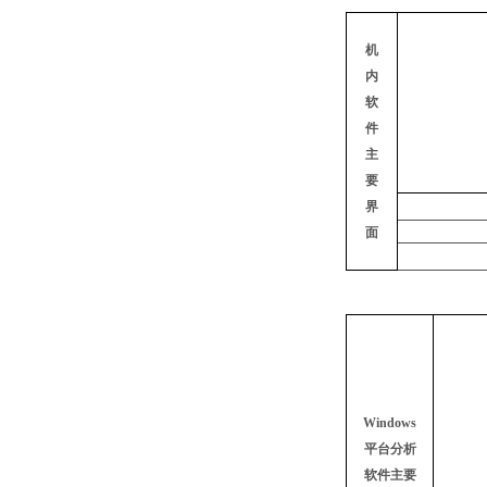
机
内
软
件
主
要
界
面
Windows
平台分析
软件主要