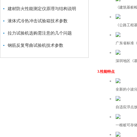
《建筑基桩
建材防火性能测定仪原理与结构说明
液体式冷热冲击试验箱技术参数
《公路工程
拉力试验机选购需注意的几个问题
广东省标准
钢筋反复弯曲试验机技术参数
深圳地区《
3.
性能特点
全新的小波分
自适应浮点
一根桩可存