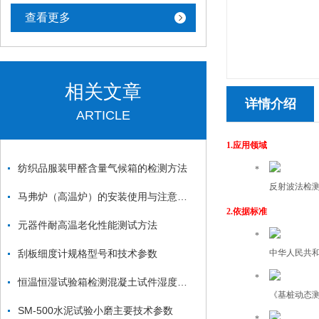
查看更多
相关文章
详情介绍
ARTICLE
1.
应用领域
纺织品服装甲醛含量气候箱的检测方法
反射波法检
马弗炉（高温炉）的安装使用与注意事项
2.
依据标准
元器件耐高温老化性能测试方法
刮板细度计规格型号和技术参数
中华人民共
恒温恒湿试验箱检测混凝土试件湿度要求方法
《基桩动态
SM-500水泥试验小磨主要技术参数