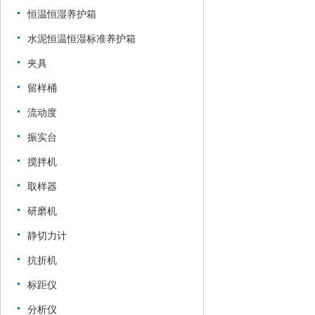
恒温恒湿养护箱
水泥恒温恒湿标准养护箱
夹具
留样桶
流动度
振实台
搅拌机
取样器
研磨机
静切力计
抗折机
标距仪
分析仪