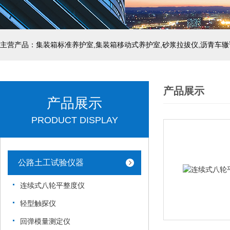
主营产品：集装箱标准养护室,集装箱移动式养护室,砂浆拉拔仪,沥青车辙
产品展示
产品展示
PRODUCT DISPLAY
公路土工试验仪器
连续式八轮平整度仪
轻型触探仪
回弹模量测定仪