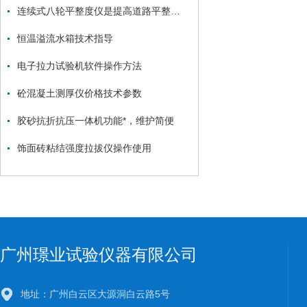
连续式八轮平整度仪是提高道路平整度的设备
恒温溢流水箱技术指导
电子拉力试验机软件操作方法
砼混凝土测厚仪价格技术参数
胶砂抗折抗压一体机功能*，维护简便
饰面砖粘结强度拉拔仪操作使用
广州璟业试验仪器有限公司
地址：广州白云区大源洞白云路5号