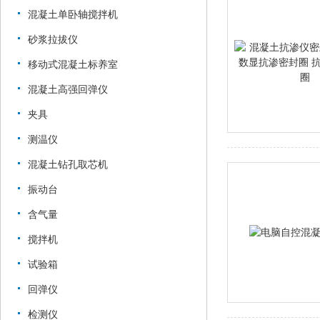
混凝土单卧轴搅拌机
砂浆拉拔仪
移动式混凝土标养室
混凝土高强回弹仪
夹具
测温仪
混凝土钻孔取芯机
振动台
含气量
搅拌机
试验箱
回弹仪
检测仪