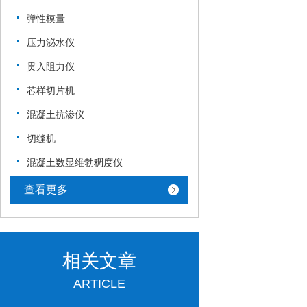
弹性模量
压力泌水仪
贯入阻力仪
芯样切片机
混凝土抗渗仪
切缝机
混凝土数显维勃稠度仪
查看更多
相关文章
ARTICLE