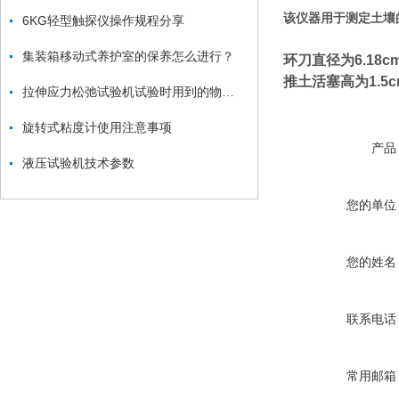
该仪器用于测定土壤
6KG轻型触探仪操作规程分享
集装箱移动式养护室的保养怎么进行？
环刀直径为6.18c
推土活塞高为1.5c
拉伸应力松弛试验机试验时用到的物理量解释
旋转式粘度计使用注意事项
产品
液压试验机技术参数
您的单位
您的姓名
联系电话
常用邮箱