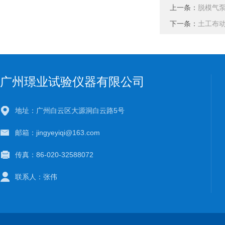
上一条：
脱模气
下一条：
土工布
广州璟业试验仪器有限公司
地址：广州白云区大源洞白云路5号
邮箱：jingyeyiqi@163.com
传真：86-020-32588072
联系人：张伟