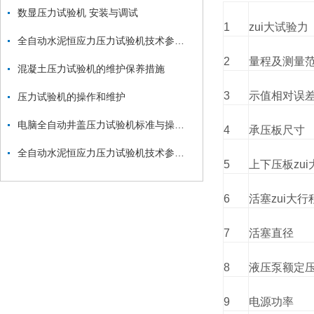
数显压力试验机 安装与调试
1
zui大试验力
全自动水泥恒应力压力试验机技术参数与特点优势
2
量程及测量
混凝土压力试验机的维护保养措施
3
示值相对误
压力试验机的操作和维护
电脑全自动井盖压力试验机标准与操作使用
4
承压板尺寸
全自动水泥恒应力压力试验机技术参数与操作规程
5
上下压板zu
6
活塞zui大行
7
活塞直径
8
液压泵额定
9
电源功率