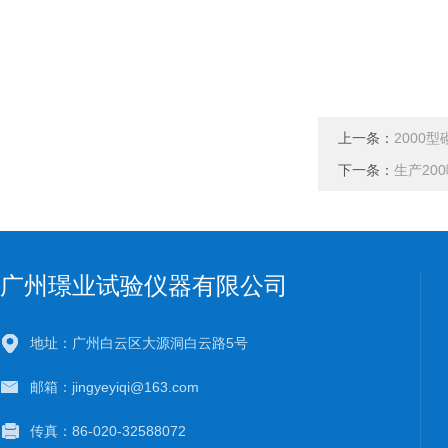
上一条：
2000
下一条：
生产20
广州璟业试验仪器有限公司
地址：广州白云区大源洞白云路5号
邮箱：jingyeyiqi@163.com
传真：86-020-32588072