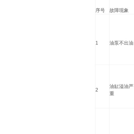
序号
故障现象
1
油泵不出油
油缸溢油严
2
重