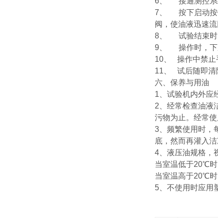
6、
接通测控系
7、
按下启动按
阀，使油液迅速流
8、
试验结束时
9、
操作时，下
10、
操作中禁止
11、
试后随即清
六、保养与用油
1、试验机内外应
2、经常检查油液
污物为止。经常使
3、频繁使用时，
底，然而再灌入洁
4、液压油规格，
当室温低于20℃时，
当室温高于20℃时，
5、不使用时应用