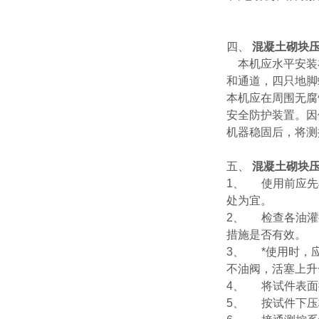
四、
混凝土砌块
本机应水平安装在
和通道，四只地脚
本机应在周围无腐
安全防护装置。因
机器稳固后，将测
五、
混凝土砌块
1、
使用前应先
处为宜。
2、
检查各油灌
措施是否有效。
3、
*使用时，
不油阀，活塞上升
4、
将试件表面
5、
按试件下压