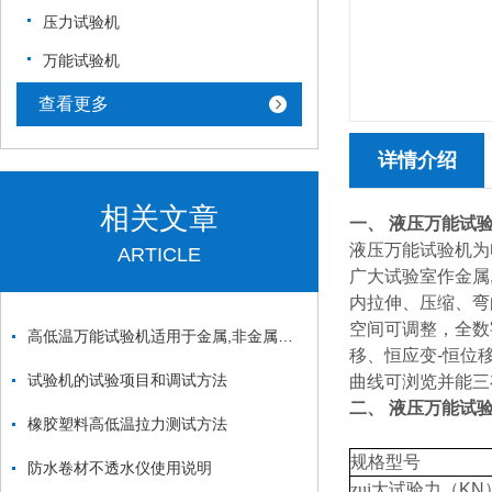
压力试验机
万能试验机
查看更多
详情介绍
相关文章
一、 液压万能试验
液压万能试验机为
ARTICLE
广大试验室作金属
内拉伸、压缩、弯
空间可调整，全数
高低温万能试验机适用于金属,非金属材料的各项指标检测
移、恒应变-恒位
试验机的试验项目和调试方法
曲线可浏览并能三
二、 液压万能试
橡胶塑料高低温拉力测试方法
规格型号
防水卷材不透水仪使用说明
zui大试验力
（KN