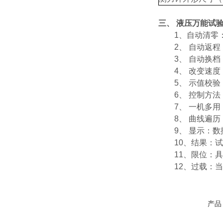
三、 液压万能试
1、
自动清零
2、 自动返程
3、 自动换档
4、 改变速度
5、 示值校验
6、 控制方法
7、 一机多用
8、 曲线遍历
9、 显示：数
10、结果：试
11、限位：具
12、过载：当
产品