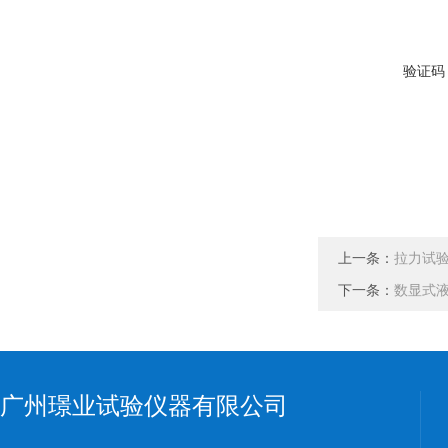
验证码
上一条：
拉力试
下一条：
数显式液
广州璟业试验仪器有限公司