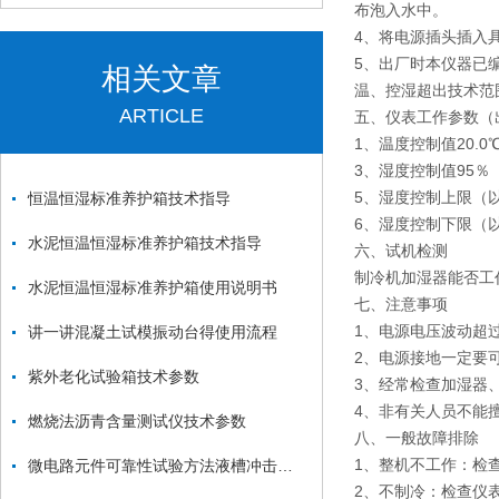
布泡入水中。
4、将电源插头插入
5、出厂时本仪器已编
相关文章
温、控湿超出技术范
ARTICLE
五、仪表工作参数（
1、温度控制值20.
3、湿度控制值95
5、湿度控制上限（
恒温恒湿标准养护箱技术指导
6、湿度控制下限（
水泥恒温恒湿标准养护箱技术指导
六、试机检测
制冷机加湿器能否工
水泥恒温恒湿标准养护箱使用说明书
七、注意事项
1、电源电压波动超
讲一讲混凝土试模振动台得使用流程
2、电源接地一定要
紫外老化试验箱技术参数
3、经常检查加湿器
4、非有关人员不能
燃烧法沥青含量测试仪技术参数
八、一般故障排除
1、整机不工作：检
微电路元件可靠性试验方法液槽冲击试验箱
2、不制冷：检查仪