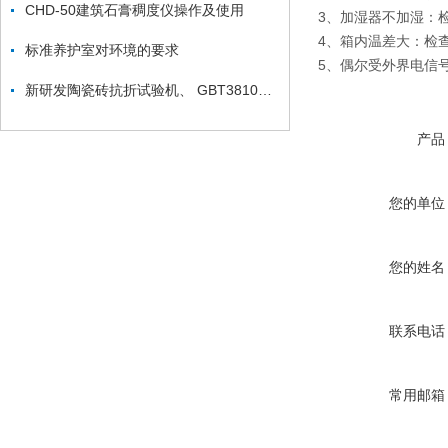
CHD-50建筑石膏稠度仪操作及使用
3、加湿器不加湿：
4、箱内温差大：检
标准养护室对环境的要求
5、偶尔受外界电信
新研发陶瓷砖抗折试验机、 GBT3810.4-2016 陶瓷砖试验方法
产品
您的单位
您的姓名
联系电话
常用邮箱