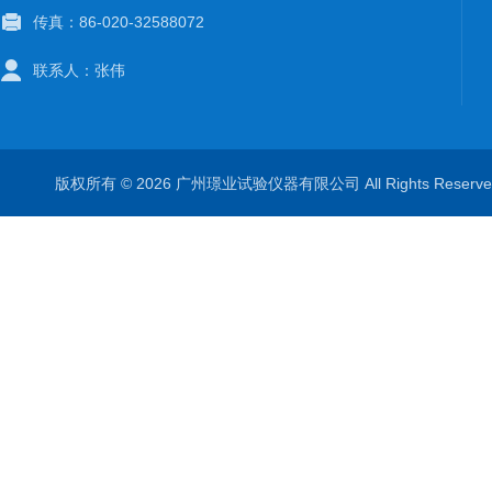
传真：86-020-32588072
联系人：张伟
版权所有 © 2026 广州璟业试验仪器有限公司 All Rights Rese