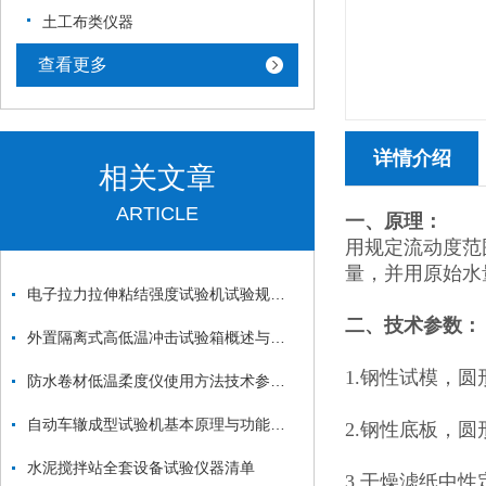
土工布类仪器
查看更多
详情介绍
相关文章
ARTICLE
一、原理：
用规定流动度范
量，并用原始水
电子拉力拉伸粘结强度试验机试验规程与简介
二、技术参数：
外置隔离式高低温冲击试验箱概述与操作使用
1.钢性试模，圆形
防水卷材低温柔度仪使用方法技术参数厂家型号价格
自动车辙成型试验机基本原理与功能特点
2.钢性底板，圆形
水泥搅拌站全套设备试验仪器清单
3.干燥滤纸中性定