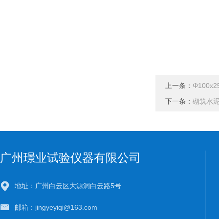
上一条：
Φ100
下一条：
砌筑水
广州璟业试验仪器有限公司
地址：广州白云区大源洞白云路5号
邮箱：jingyeyiqi@163.com