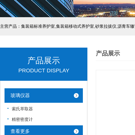
主营产品：集装箱标准养护室,集装箱移动式养护室,砂浆拉拔仪,沥青车辙
产品展示
产品展示
PRODUCT DISPLAY
玻璃仪器
索氏萃取器
精密密度计
查看更多