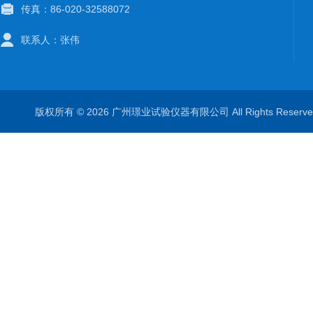
传真：86-020-32588072
联系人：张伟
版权所有 © 2026 广州璟业试验仪器有限公司 All Rights Rese