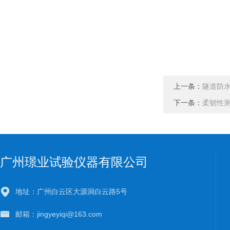
上一条：
隧道防水
下一条：
柔韧性测
广州璟业试验仪器有限公司
地址：广州白云区大源洞白云路5号
邮箱：jingyeyiqi@163.com