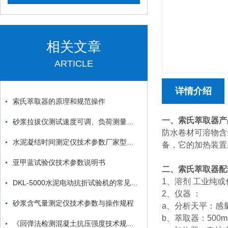
相关文章
ARTICLE
详情介绍
索氏萃取器的原理和规范操作
一、索氏萃取器产
砂浆拉拔仪测试速度可调、负荷测量精度高
防水卷材可溶物含
水泥凝结时间测定仪技术参数厂家型号价格使用方法
备，它的加热装置
亚甲蓝试验仪技术参数说明书
二、索氏萃取器配
1、溶剂 工业纯
DKL-5000水泥电动抗折试验机的常见故障
2、仪器 ：
砂浆含气量测定仪技术参数与操作规程
a、分析天平：感量0.
b、萃取器：500
《回弹法检测混凝土抗压强度技术规程》