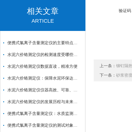
相关文章
验证码
ARTICLE
便携式氯离子含量测定仪的主要特点和使用要求详解
水泥六价铬测定仪的检测速度受哪些因素影响？
上一条：
铆钉隔
水泥六价铬测定仪数据直读，精准方便
下一条：
砂浆密
水泥六价铬测定仪：保障水泥环保达标的重要工具
水泥六价铬测定仪仪器高效、可靠、精准、科学
水泥六价铬测定仪的发展历程与未来展望可以归纳如下
便携式氯离子含量测定仪：水质监测的得力助手
便携式氯离子含量测定仪的测试对象有哪些？