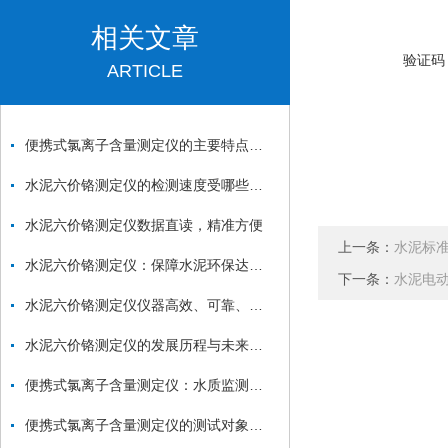
相关文章
验证码
ARTICLE
便携式氯离子含量测定仪的主要特点和使用要求详解
水泥六价铬测定仪的检测速度受哪些因素影响？
水泥六价铬测定仪数据直读，精准方便
上一条：
水泥标
水泥六价铬测定仪：保障水泥环保达标的重要工具
下一条：
水泥电
水泥六价铬测定仪仪器高效、可靠、精准、科学
水泥六价铬测定仪的发展历程与未来展望可以归纳如下
便携式氯离子含量测定仪：水质监测的得力助手
便携式氯离子含量测定仪的测试对象有哪些？