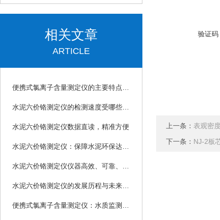
相关文章
验证码
ARTICLE
便携式氯离子含量测定仪的主要特点和使用要求详解
水泥六价铬测定仪的检测速度受哪些因素影响？
上一条：
表观密
水泥六价铬测定仪数据直读，精准方便
下一条：
NJ-2
水泥六价铬测定仪：保障水泥环保达标的重要工具
水泥六价铬测定仪仪器高效、可靠、精准、科学
水泥六价铬测定仪的发展历程与未来展望可以归纳如下
便携式氯离子含量测定仪：水质监测的得力助手