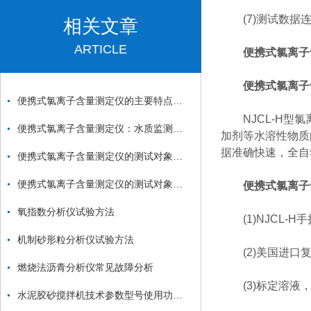
(7)测试数据连
相关文章
ARTICLE
便携式氯离子
便携式氯离子
便携式氯离子含量测定仪的主要特点和使用要求详解
NJCL-H型氯离子
便携式氯离子含量测定仪：水质监测的得力助手
加剂等水溶性物质的
据准确快速，全自
便携式氯离子含量测定仪的测试对象有哪些？
便携式氯离子含量测定仪的测试对象是哪些？
便携式氯离子
氧指数分析仪试验方法
(1)NJCL-
机制砂形粒分析仪试验方法
(2)美国进口复
燃烧法沥青分析仪常见故障分析
(3)标定溶液
水泥胶砂搅拌机技术参数型号使用功能维修保养