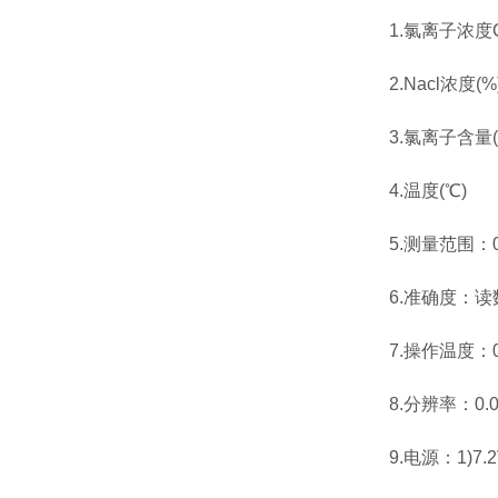
1.氯离子浓度Cl
2.Nacl浓度(%
3.氯离子含量(kg
4.温度(℃)
5.测量范围：0.00
6.准确度：读数的
7.操作温度：0
8.分辨率：0.00
9.电源：1)7.