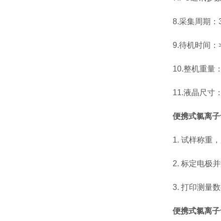
8.采集周期：30
9.待机时间：>4
10.整机重量：2
11.液晶尺寸：1
便携式氯离子
1. 试样称重，
2. 标定电极并
3. 打印测量数
便携式氯离子