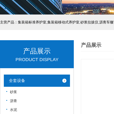
主营产品：集装箱标准养护室,集装箱移动式养护室,砂浆拉拔仪,沥青车辙
产品展示
产品展示
PRODUCT DISPLAY
全套设备
砂浆
沥青
水泥