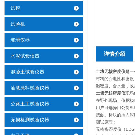
试模
试验机
玻璃仪器
详情介绍
水泥试验仪器
土壤无核密度仪
是一
混凝土试验仪器
材料的介电性和密度
湿密度、含水量，以
油漆涂料试验仪器
土壤无核密度仪
现场
在野外现场，依据模
公路土工试验仪器
用户可选择用公制S
接触。标块的插入深
无损检测试验仪器
测试原理：
无核密湿度仪（ED